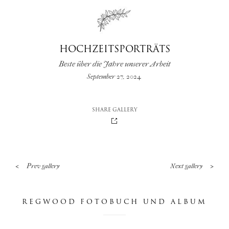
nachrichten
HOCHZEITSPORTRÄTS
berührung
Beste über die Jahre unserer Arbeit
September 27, 2024
SHARE GALLERY
<
>
Prev gallery
Next gallery
REGWOOD FOTOBUCH UND ALBUM