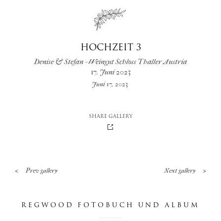
nachrichten
HOCHZEIT 3
berührung
Denise & Stefan - Weingut Schloss Thaller Austria
17. Juni 2023
Juni 17, 2023
SHARE GALLERY
<
>
Prev gallery
Next gallery
REGWOOD FOTOBUCH UND ALBUM