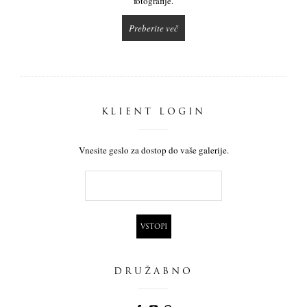
fotografije.
Preberite več
KLIENT LOGIN
Vnesite geslo za dostop do vaše galerije.
DRUŽABNO