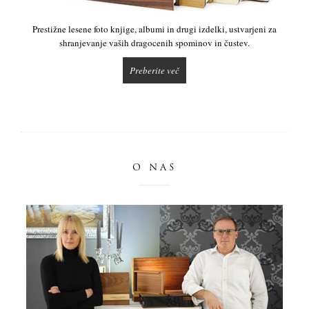
Prestižne lesene foto knjige, albumi in drugi izdelki, ustvarjeni za
shranjevanje vaših dragocenih spominov in čustev.
Preberite več
O NAS