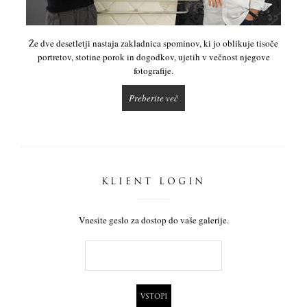
Že dve desetletji nastaja zakladnica spominov, ki jo oblikuje tisoče
portretov, stotine porok in dogodkov, ujetih v večnost njegove
fotografije.
Preberite več
KLIENT LOGIN
Vnesite geslo za dostop do vaše galerije.