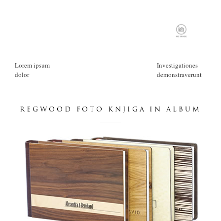
dnevnik
pišite nam
Lorem ipsum
Investigationes
dolor
demonstraverunt
REGWOOD FOTO KNJIGA IN ALBUM