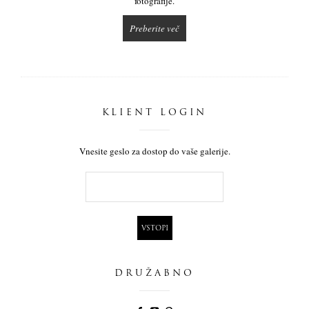
fotografije.
Preberite več
KLIENT LOGIN
Vnesite geslo za dostop do vaše galerije.
DRUŽABNO