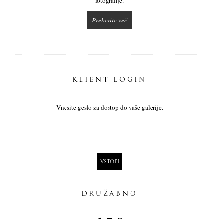
fotografije.
Preberite več
KLIENT LOGIN
Vnesite geslo za dostop do vaše galerije.
DRUŽABNO