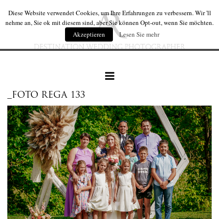
Diese Website verwendet Cookies, um Ihre Erfahrungen zu verbessern. Wir 'll
nehme an, Sie ok mit diesem sind, aber Sie können Opt-out, wenn Sie möchten.
Akzeptieren
Lesen Sie mehr
_FOTO REGA 133
hochzeiten
hochzeit produkte
wir