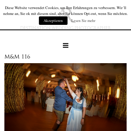
Diese Website verwendet Cookies, um Ihre Erfahrungen zu verbessern. Wir 'll
nehme an, Sie ok mit diesem sind, aber Sie können Opt-out, wenn Sie möchten.
Akzeptieren
Lesen Sie mehr
M&M 116
hochzeiten
hochzeit produkte
wir