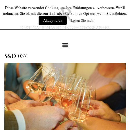
Diese Website verwendet Cookies, um Ihre Erfahrungen zu verbessern. Wir 'll
nehme an, Sie ok mit diesem sind, aber Sie können Opt-out, wenn Sie möchten.
Akzeptieren
Lesen Sie mehr
S&D 037
hochzeiten
hochzeit produkte
wir