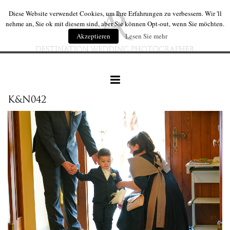
Diese Website verwendet Cookies, um Ihre Erfahrungen zu verbessern. Wir 'll
nehme an, Sie ok mit diesem sind, aber Sie können Opt-out, wenn Sie möchten.
Akzeptieren
Lesen Sie mehr
K&N042
hochzeiten
hochzeit produkte
wir