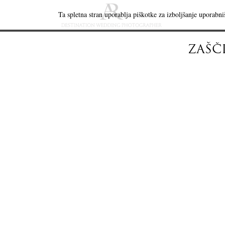
Ta spletna stran uporablja piškotke za izboljšanje uporabniš
ZAŠČ