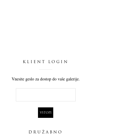
KLIENT LOGIN
Vnesite geslo za dostop do vaše galerije.
DRUŽABNO