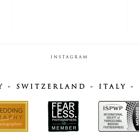
INSTAGRAM
Y - SWITZERLAND - ITALY -