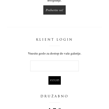
fotografije.
Preberite več
KLIENT LOGIN
Vnesite geslo za dostop do vaše galerije.
DRUŽABNO