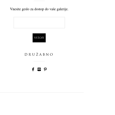
Vnesite geslo za dostop do vaše galerije.
DRUŽABNO