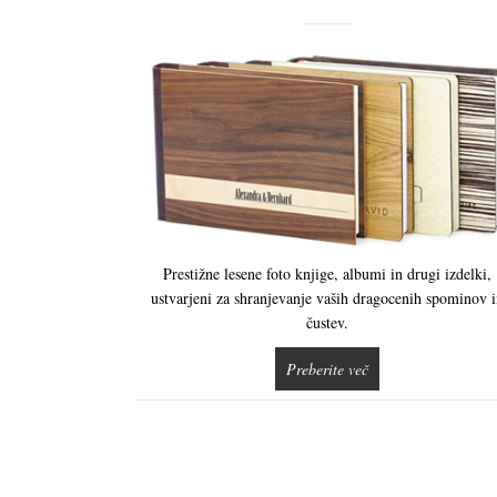
Prestižne lesene foto knjige, albumi in drugi izdelki,
ustvarjeni za shranjevanje vaših dragocenih spominov 
čustev.
Preberite več