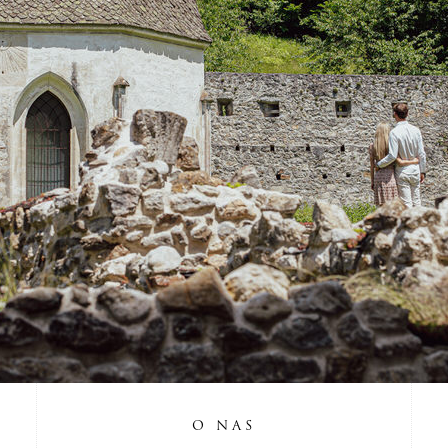
O NAS