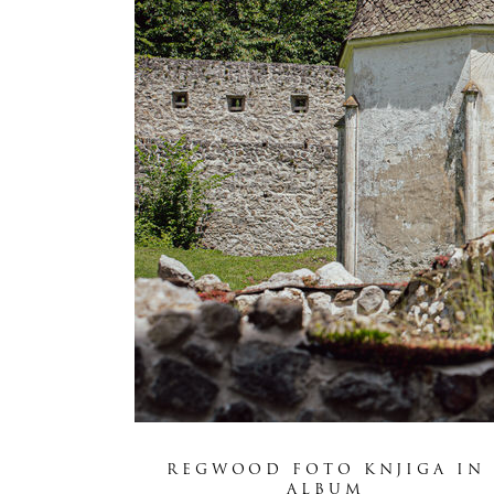
REGWOOD FOTO KNJIGA IN
ALBUM