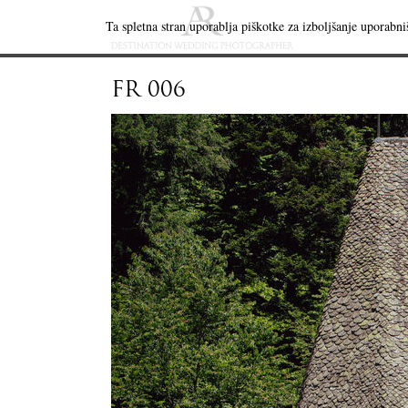
Ta spletna stran uporablja piškotke za izboljšanje uporabniš
FR 006