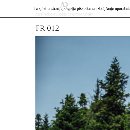
Ta spletna stran uporablja piškotke za izboljšanje uporabniš
FR 012