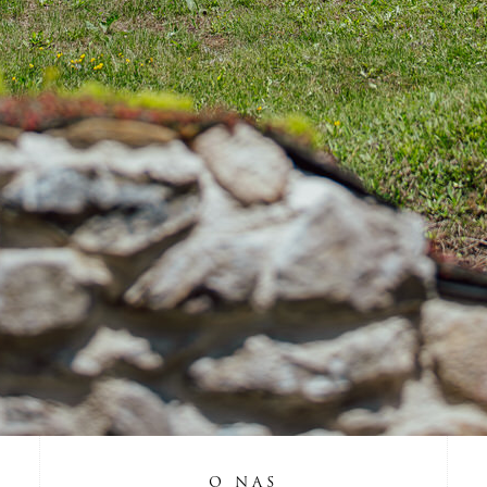
O NAS