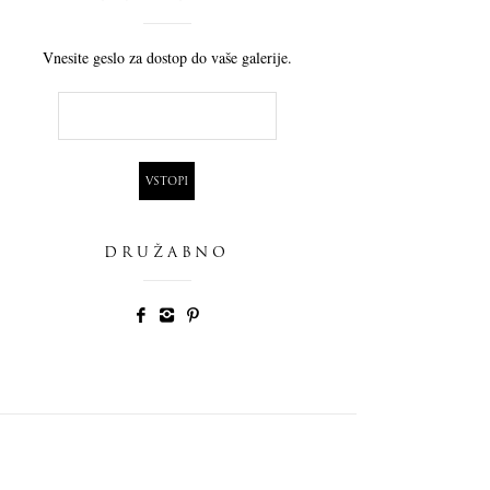
Vnesite geslo za dostop do vaše galerije.
DRUŽABNO