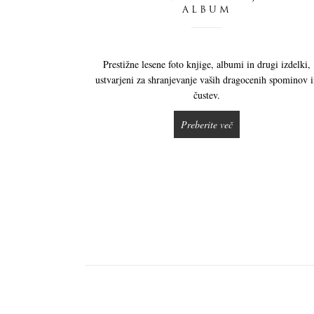
ALBUM
Prestižne lesene foto knjige, albumi in drugi izdelki,
ustvarjeni za shranjevanje vaših dragocenih spominov 
čustev.
Preberite več