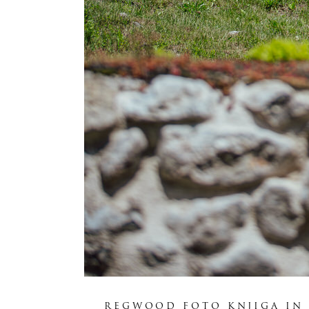
REGWOOD FOTO KNJIGA IN