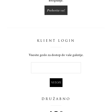
fotografije.
Preberite več
KLIENT LOGIN
Vnesite geslo za dostop do vaše galerije.
DRUŽABNO