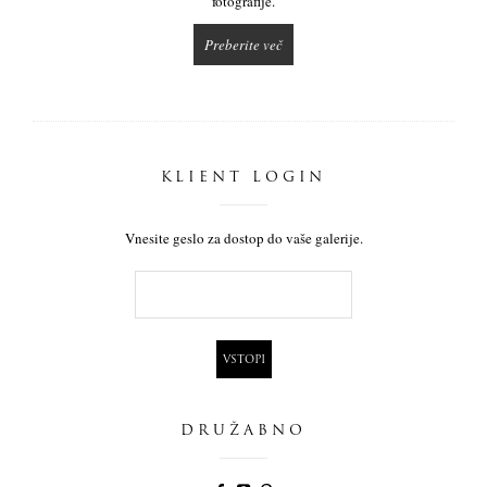
fotografije.
Preberite več
KLIENT LOGIN
Vnesite geslo za dostop do vaše galerije.
DRUŽABNO