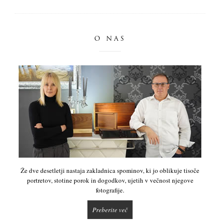
O NAS
Že dve desetletji nastaja zakladnica spominov, ki jo oblikuje tisoče
portretov, stotine porok in dogodkov, ujetih v večnost njegove
fotografije.
Preberite več