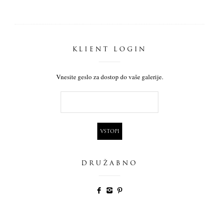
KLIENT LOGIN
Vnesite geslo za dostop do vaše galerije.
DRUŽABNO