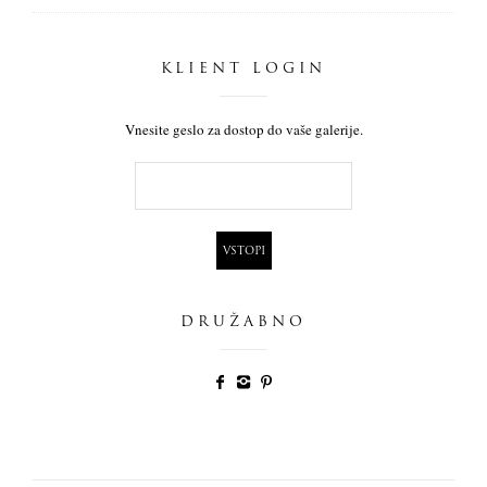
KLIENT LOGIN
Vnesite geslo za dostop do vaše galerije.
DRUŽABNO