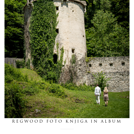
dnevnik
pišite nam
REGWOOD FOTO KNJIGA IN ALBUM