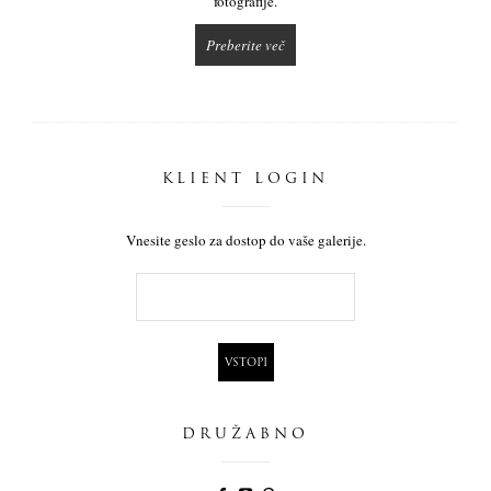
fotografije.
Preberite več
KLIENT LOGIN
Vnesite geslo za dostop do vaše galerije.
DRUŽABNO