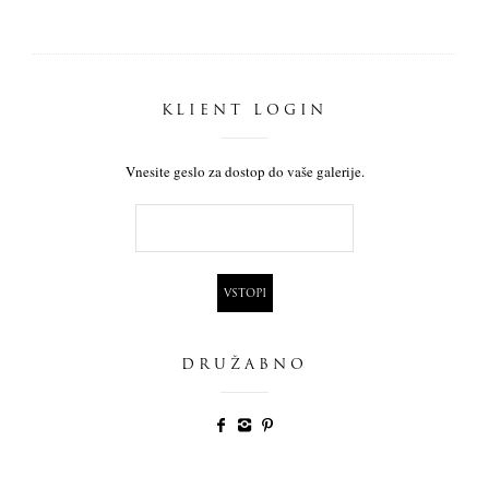
KLIENT LOGIN
Vnesite geslo za dostop do vaše galerije.
DRUŽABNO