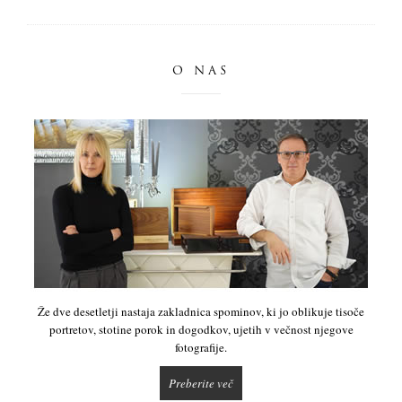
O NAS
Že dve desetletji nastaja zakladnica spominov, ki jo oblikuje tisoče
portretov, stotine porok in dogodkov, ujetih v večnost njegove
fotografije.
Preberite več