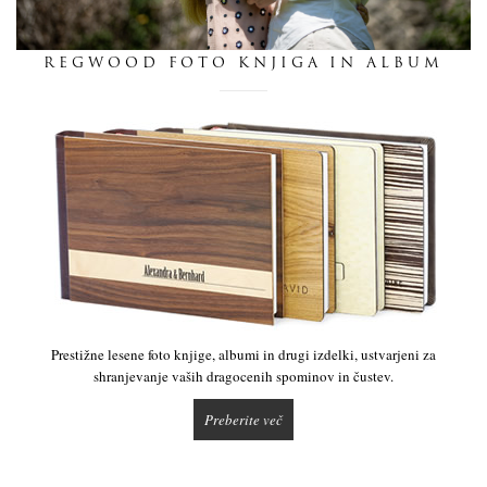
dnevnik
REGWOOD FOTO KNJIGA IN ALBUM
pišite nam
Prestižne lesene foto knjige, albumi in drugi izdelki, ustvarjeni za
shranjevanje vaših dragocenih spominov in čustev.
Preberite več