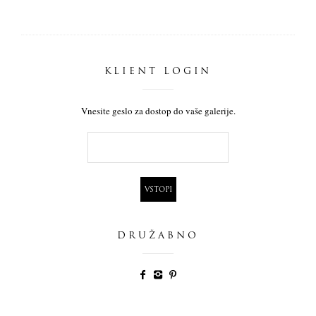
KLIENT LOGIN
Vnesite geslo za dostop do vaše galerije.
DRUŽABNO