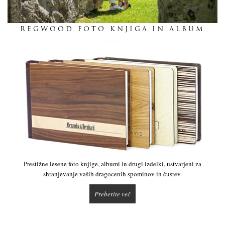
dnevnik
REGWOOD FOTO KNJIGA IN ALBUM
pišite nam
Prestižne lesene foto knjige, albumi in drugi izdelki, ustvarjeni za
shranjevanje vaših dragocenih spominov in čustev.
Preberite več