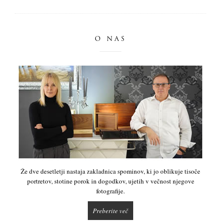
O NAS
Že dve desetletji nastaja zakladnica spominov, ki jo oblikuje tisoče
portretov, stotine porok in dogodkov, ujetih v večnost njegove
fotografije.
Preberite več