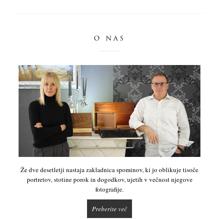
O NAS
Že dve desetletji nastaja zakladnica spominov, ki jo oblikuje tisoče
portretov, stotine porok in dogodkov, ujetih v večnost njegove
fotografije.
Preberite več