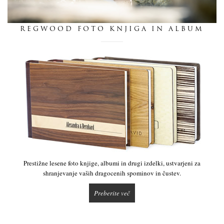
dnevnik
REGWOOD FOTO KNJIGA IN ALBUM
pišite nam
Prestižne lesene foto knjige, albumi in drugi izdelki, ustvarjeni za
shranjevanje vaših dragocenih spominov in čustev.
Preberite več