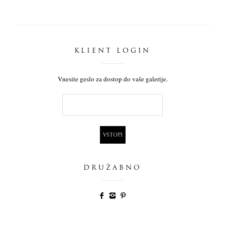
KLIENT LOGIN
Vnesite geslo za dostop do vaše galerije.
DRUŽABNO