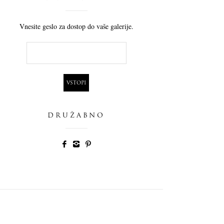
Vnesite geslo za dostop do vaše galerije.
DRUŽABNO