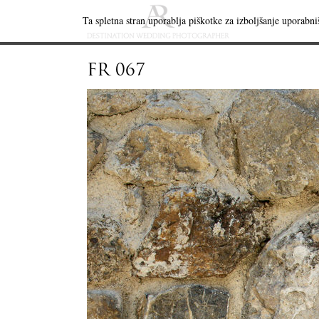
Ta spletna stran uporablja piškotke za izboljšanje uporabniš
FR 067