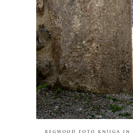
REGWOOD FOTO KNJIGA IN