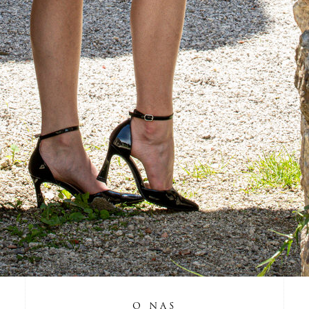
O NAS