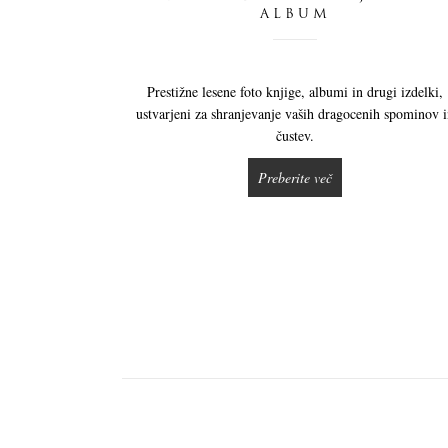
ALBUM
Prestižne lesene foto knjige, albumi in drugi izdelki,
ustvarjeni za shranjevanje vaših dragocenih spominov 
čustev.
Preberite več