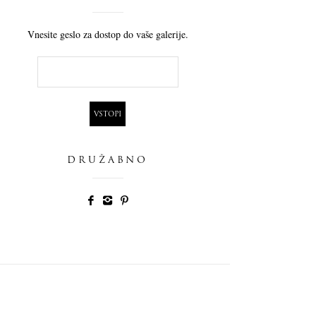
Vnesite geslo za dostop do vaše galerije.
DRUŽABNO