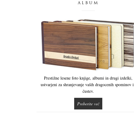
ALBUM
Prestižne lesene foto knjige, albumi in drugi izdelki,
ustvarjeni za shranjevanje vaših dragocenih spominov 
čustev.
Preberite več