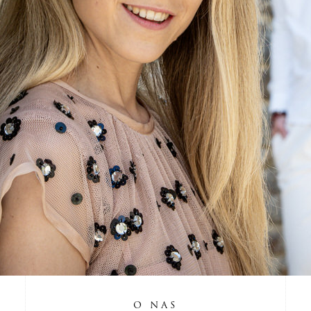
O NAS