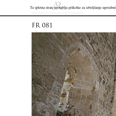
Ta spletna stran uporablja piškotke za izboljšanje uporabniš
FR 081