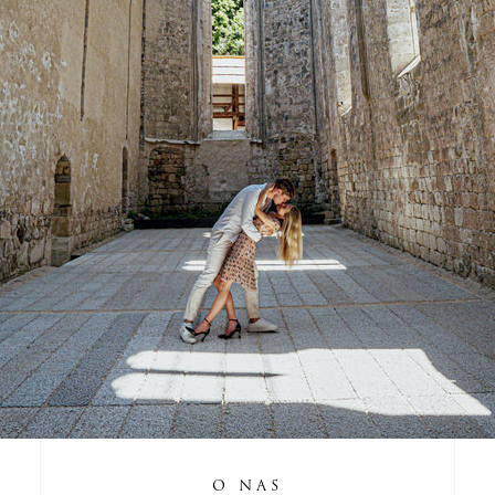
O NAS