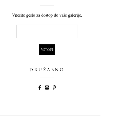
Vnesite geslo za dostop do vaše galerije.
DRUŽABNO