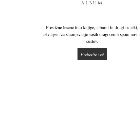
ALBUM
Prestižne lesene foto knjige, albumi in drugi izdelki,
ustvarjeni za shranjevanje vaših dragocenih spominov 
čustev.
Preberite več