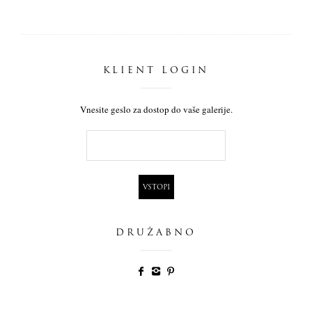
KLIENT LOGIN
Vnesite geslo za dostop do vaše galerije.
DRUŽABNO