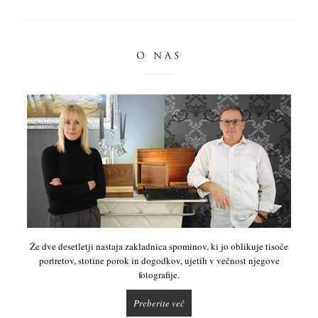
O NAS
Že dve desetletji nastaja zakladnica spominov, ki jo oblikuje tisoče
portretov, stotine porok in dogodkov, ujetih v večnost njegove
fotografije.
Preberite več