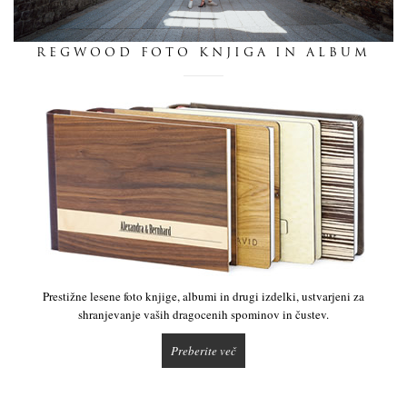
dnevnik
REGWOOD FOTO KNJIGA IN ALBUM
pišite nam
Prestižne lesene foto knjige, albumi in drugi izdelki, ustvarjeni za
shranjevanje vaših dragocenih spominov in čustev.
Preberite več