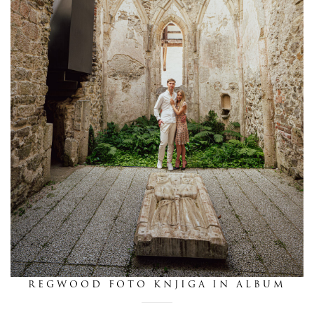
dnevnik
pišite nam
REGWOOD FOTO KNJIGA IN ALBUM