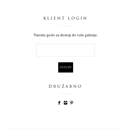
KLIENT LOGIN
Vnesite geslo za dostop do vaše galerije.
DRUŽABNO