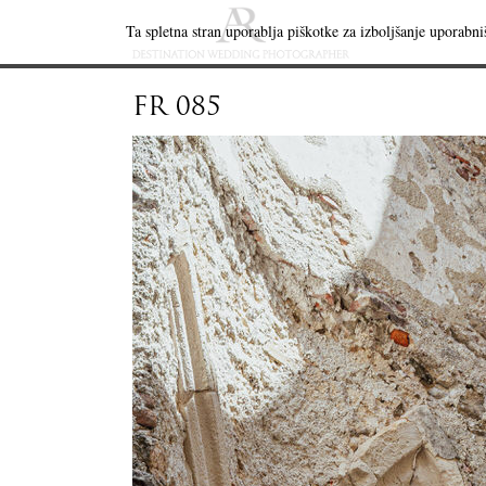
Ta spletna stran uporablja piškotke za izboljšanje uporabniš
FR 085