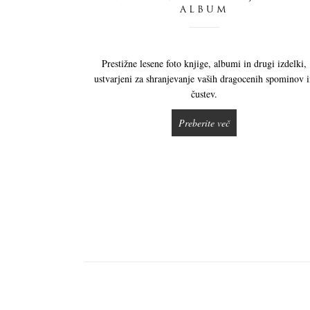
ALBUM
Prestižne lesene foto knjige, albumi in drugi izdelki,
ustvarjeni za shranjevanje vaših dragocenih spominov 
čustev.
Preberite več