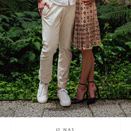
O NAS