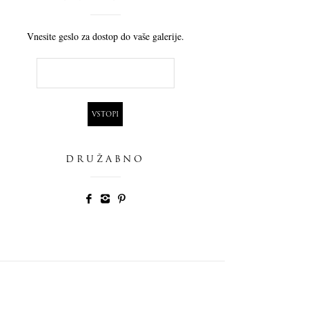
Vnesite geslo za dostop do vaše galerije.
DRUŽABNO