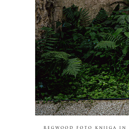
REGWOOD FOTO KNJIGA IN