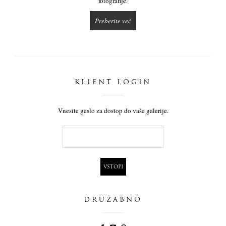
fotografije.
Preberite več
KLIENT LOGIN
Vnesite geslo za dostop do vaše galerije.
DRUŽABNO