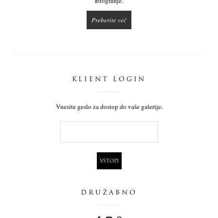
fotografije.
Preberite več
KLIENT LOGIN
Vnesite geslo za dostop do vaše galerije.
DRUŽABNO