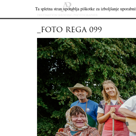
Ta spletna stran uporablja piškotke za izboljšanje uporabniš
_FOTO REGA 099