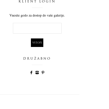
KLIENT LOGIN
Vnesite geslo za dostop do vaše galerije.
DRUŽABNO