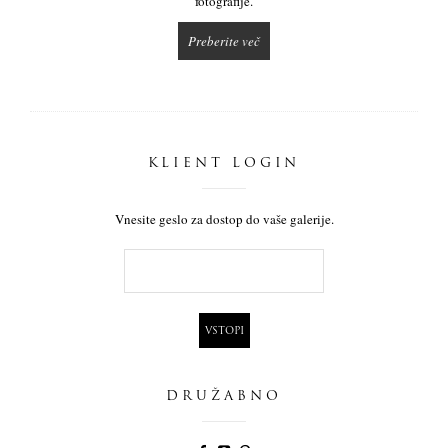
fotografije.
Preberite več
KLIENT LOGIN
Vnesite geslo za dostop do vaše galerije.
DRUŽABNO