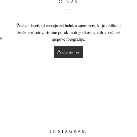
O NAS
Že dve desetletji nastaja zakladnica spominov, ki jo oblikuje
tisoče portretov, stotine porok in dogodkov, ujetih v večnost
in
njegove fotografije.
Preberite več
INSTAGRAM