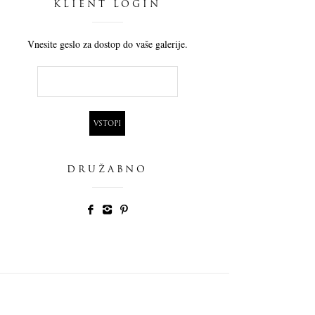
KLIENT LOGIN
Vnesite geslo za dostop do vaše galerije.
DRUŽABNO