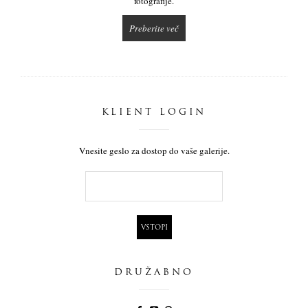
fotografije.
Preberite več
KLIENT LOGIN
Vnesite geslo za dostop do vaše galerije.
DRUŽABNO