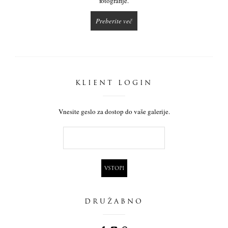
fotografije.
Preberite več
KLIENT LOGIN
Vnesite geslo za dostop do vaše galerije.
DRUŽABNO