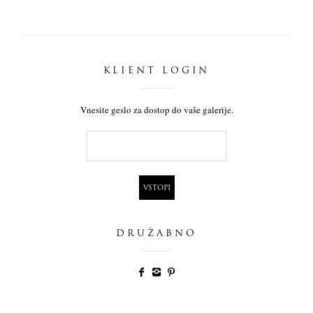
KLIENT LOGIN
Vnesite geslo za dostop do vaše galerije.
DRUŽABNO