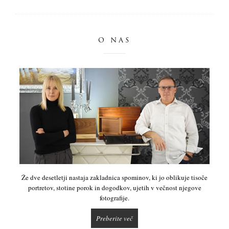
O NAS
Že dve desetletji nastaja zakladnica spominov, ki jo oblikuje tisoče
portretov, stotine porok in dogodkov, ujetih v večnost njegove
fotografije.
Preberite več