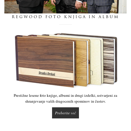
dnevnik
REGWOOD FOTO KNJIGA IN ALBUM
pišite nam
Prestižne lesene foto knjige, albumi in drugi izdelki, ustvarjeni za
shranjevanje vaših dragocenih spominov in čustev.
Preberite več