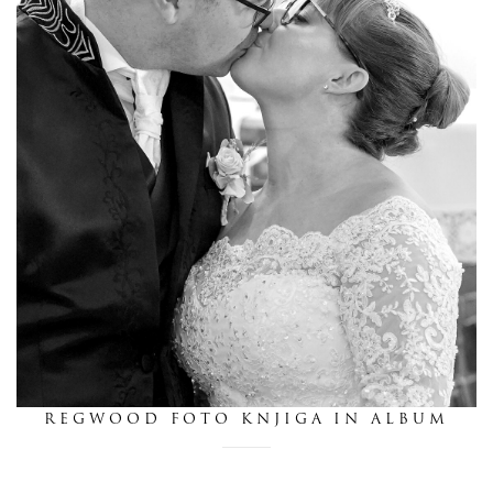
dnevnik
pišite nam
REGWOOD FOTO KNJIGA IN ALBUM