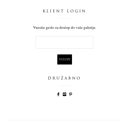
KLIENT LOGIN
Vnesite geslo za dostop do vaše galerije.
DRUŽABNO