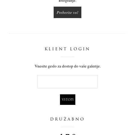
fotografije.
Preberite več
KLIENT LOGIN
Vnesite geslo za dostop do vaše galerije.
DRUŽABNO