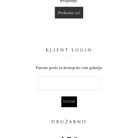
fotografije.
Preberite več
KLIENT LOGIN
Vnesite geslo za dostop do vaše galerije.
DRUŽABNO