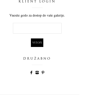
KLIENT LOGIN
Vnesite geslo za dostop do vaše galerije.
DRUŽABNO