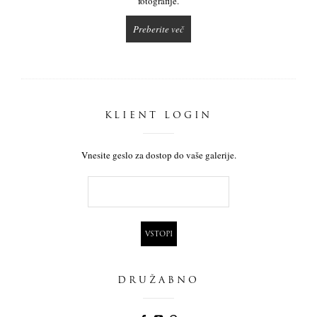
fotografije.
Preberite več
KLIENT LOGIN
Vnesite geslo za dostop do vaše galerije.
DRUŽABNO