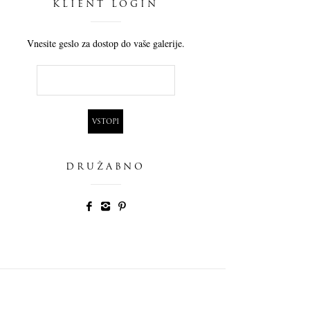
KLIENT LOGIN
Vnesite geslo za dostop do vaše galerije.
DRUŽABNO