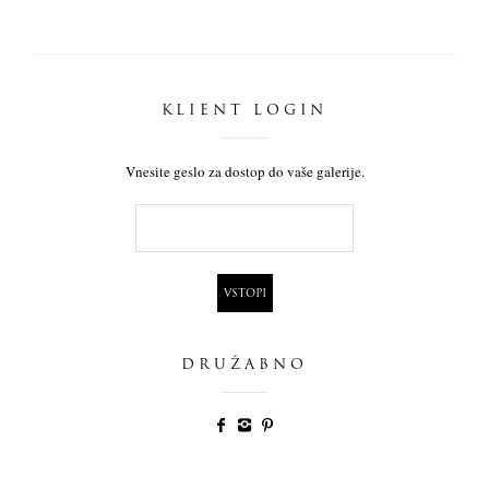
KLIENT LOGIN
Vnesite geslo za dostop do vaše galerije.
DRUŽABNO