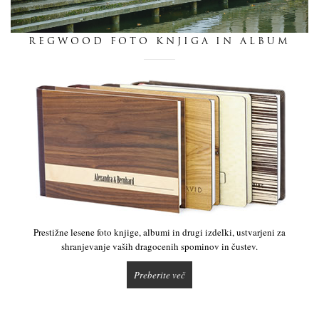
dnevnik
REGWOOD FOTO KNJIGA IN ALBUM
pišite nam
Prestižne lesene foto knjige, albumi in drugi izdelki, ustvarjeni za
shranjevanje vaših dragocenih spominov in čustev.
Preberite več