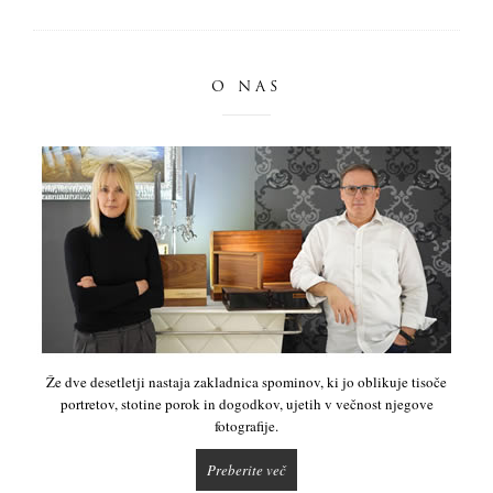
O NAS
Že dve desetletji nastaja zakladnica spominov, ki jo oblikuje tisoče
portretov, stotine porok in dogodkov, ujetih v večnost njegove
fotografije.
Preberite več