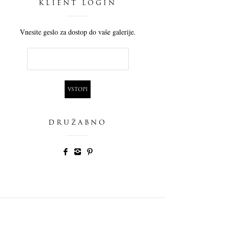
KLIENT LOGIN
Vnesite geslo za dostop do vaše galerije.
DRUŽABNO