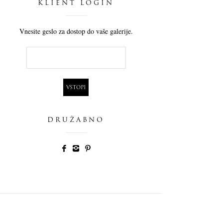
KLIENT LOGIN
Vnesite geslo za dostop do vaše galerije.
DRUŽABNO