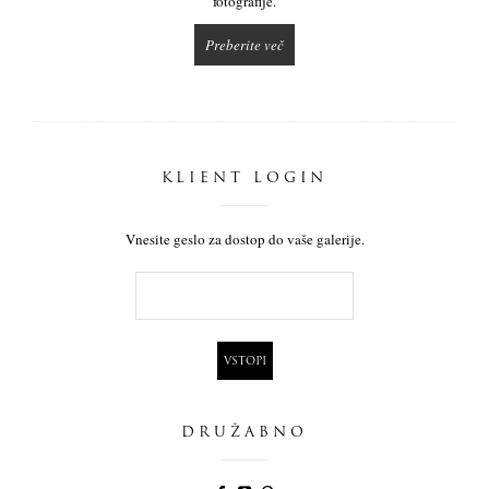
fotografije.
Preberite več
KLIENT LOGIN
Vnesite geslo za dostop do vaše galerije.
DRUŽABNO