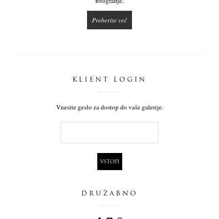
fotografije.
Preberite več
KLIENT LOGIN
Vnesite geslo za dostop do vaše galerije.
DRUŽABNO