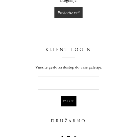
fotografije.
Preberite več
KLIENT LOGIN
Vnesite geslo za dostop do vaše galerije.
DRUŽABNO