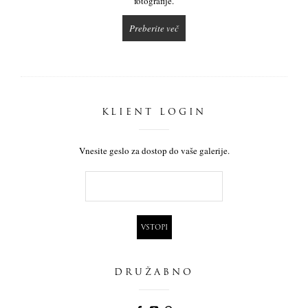
fotografije.
Preberite več
KLIENT LOGIN
Vnesite geslo za dostop do vaše galerije.
DRUŽABNO