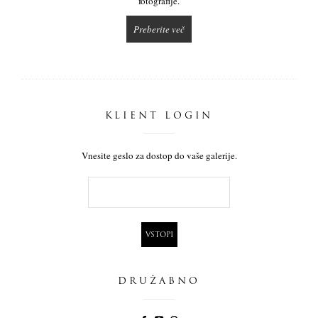
fotografije.
Preberite več
KLIENT LOGIN
Vnesite geslo za dostop do vaše galerije.
DRUŽABNO